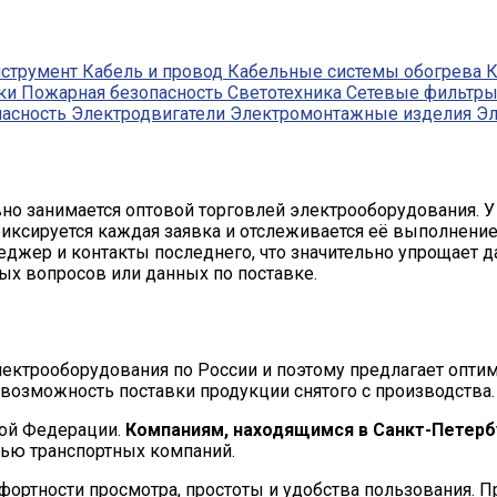
струмент
Кабель и провод
Кабельные системы обогрева
ки
Пожарная безопасность
Светотехника
Сетевые фильтры 
асность
Электродвигатели
Электромонтажные изделия
Эл
вно занимается оптовой торговлей электрооборудования. 
ксируется каждая заявка и отслеживается её выполнение.
еджер и контакты последнего, что значительно упрощает д
ых вопросов или данных по поставке.
ектрооборудования по России и поэтому предлагает опти
возможность поставки продукции снятого с производства.
ой Федерации.
Компаниям, находящимся в Санкт-Петербу
щью транспортных компаний.
ртности просмотра, простоты и удобства пользования. П