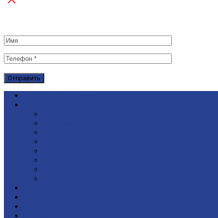
Каталог продукции
О компании
Офис в Санкт-Петербурге
Документы
Вакансии
Мы на рынке
Миссия
Партнеры
Отзывы
Политика конфиденциальности
Продукция
Доставка
Оплата
Подряд