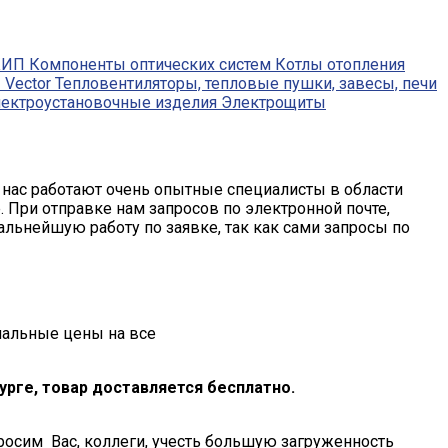
КИП
Компоненты оптических систем
Котлы отопления
Vector
Тепловентиляторы, тепловые пушки, завесы, печи
ектроустановочные изделия
Электрощиты
У нас работают очень опытные специалисты в области
 При отправке нам запросов по электронной почте,
альнейшую работу по заявке, так как сами запросы по
мальные цены на все
рге, товар доставляется бесплатно.
росим Вас, коллеги, учесть большую загруженность