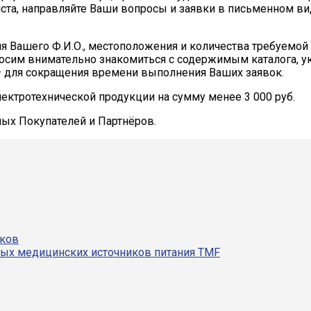
ста, направляйте Ваши вопросы и заявки в письменном ви
ия Вашего Ф.И.О., местоположения и количества требуемой 
сим внимательно знакомиться с содержимым каталога, у
– для сокращения времени выполнения Ваших заявок.
ектротехнической продукции на сумму менее 3 000 руб.
ных Покупателей и Партнёров.
иков
ных медицинских источников питания TMF