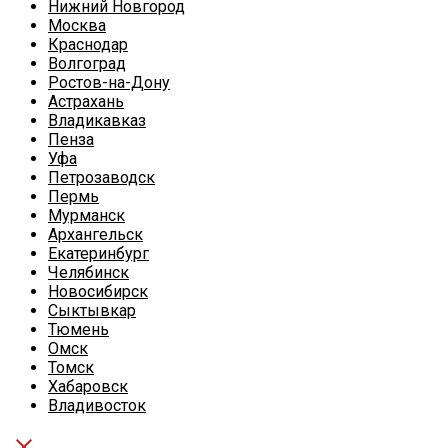
Нижний Новгород
Москва
Краснодар
Волгоград
Ростов-на-Дону
Астрахань
Владикавказ
Пенза
Уфа
Петрозаводск
Пермь
Мурманск
Архангельск
Екатеринбург
Челябинск
Новосибирск
Сыктывкар
Тюмень
Омск
Томск
Хабаровск
Владивосток