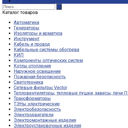
Контакты
Каталог товаров
Автоматика
Генераторы
Изоляторы и арматура
Инструмент
Кабель и провод
Кабельные системы обогрева
КИП
Компоненты оптических систем
Котлы отопления
Наружное освещение
Пожарная безопасность
Светотехника
Сетевые фильтры Vector
Тепловентиляторы, тепловые пушки, завесы, печи 
Трансформаторы
ТЭНы электрические
Электробезопасность
Электродвигатели
Электромонтажные изделия
Электроустановочные изделия