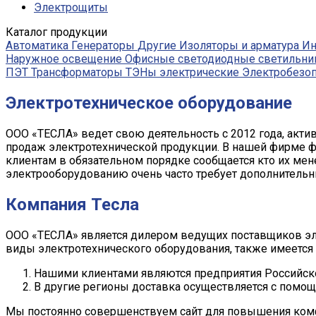
Электрощиты
Каталог продукции
Автоматика
Генераторы
Другие
Изоляторы и арматура
Ин
Наружное освещение
Офисные светодиодные светильни
ПЭТ
Трансформаторы
ТЭНы электрические
Электробезоп
Электротехническое оборудование
ООО «ТЕСЛА» ведет свою деятельность с 2012 года, акти
продаж электротехнической продукции. В нашей фирме фи
клиентам в обязательном порядке сообщается кто их мен
электрооборудованию очень часто требует дополнительн
Компания Тесла
ООО «ТЕСЛА» является дилером ведущих поставщиков эл
виды электротехнического оборудования, также имеется 
Нашими клиентами являются предприятия Российск
В другие регионы доставка осуществляется с помо
Мы постоянно совершенствуем сайт для повышения комфо