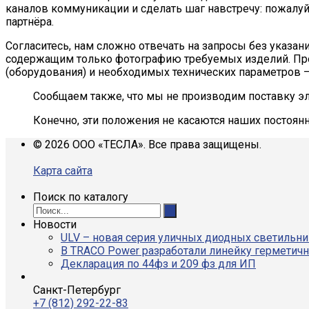
каналов коммуникации и сделать шаг навстречу: пожалуй
партнёра.
Согласитесь, нам сложно отвечать на запросы без указан
содержащим только фотографию требуемых изделий. Про
(оборудования) и необходимых технических параметров 
Сообщаем также, что мы не производим поставку эл
Конечно, эти положения не касаются наших постоян
© 2026 ООО «ТЕСЛА». Все права защищены.
Карта сайта
Поиск по каталогу
Новости
ULV – новая серия уличных диодных светильн
В TRACO Power разработали линейку герметич
Декларация по 44фз и 209 фз для ИП
Санкт-Петербург
+7 (812) 292-22-83