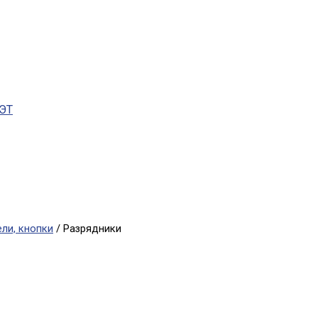
ПЭТ
ли, кнопки
/ Разрядники