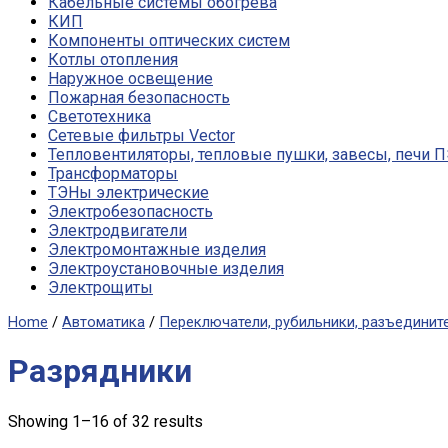
Кабельные системы обогрева
КИП
Компоненты оптических систем
Котлы отопления
Наружное освещение
Пожарная безопасность
Светотехника
Сетевые фильтры Vector
Тепловентиляторы, тепловые пушки, завесы, печи 
Трансформаторы
ТЭНы электрические
Электробезопасность
Электродвигатели
Электромонтажные изделия
Электроустановочные изделия
Электрощиты
Home
/
Автоматика
/
Переключатели, рубильники, разъедините
Разрядники
Showing 1–16 of 32 results