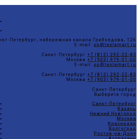
нкт-Петербург, набережная канала Грибоедова, 126
E-mail:
op@teslamart.ru
Санкт-Петербург
+7 (812) 292-22-83
Москва
+7 (903) 979-01-00
E-mail:
op@teslamart.ru
Санкт-Петербург
+7 (812) 292-22-83
Москва
+7 (903) 979-01-00
Санкт-Петербург
Выберите город
Санкт-Петербург
Казань
Нижний Новгород
Москва
Краснодар
Волгоград
Ростов-на-Дону
Астрахань