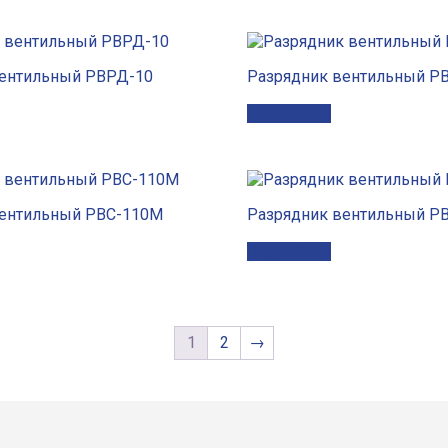
вентильный РВРД-10
Разрядник вентильный Р
Подробнее
вентильный РВС-110М
Разрядник вентильный Р
Подробнее
1
2
→