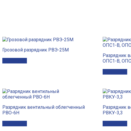
Грозовой разрядник РВЭ-25М
Разрядник в
Подробнее
ОПС1-В, ОПС
Подробнее
Разрядник вентильный облегченный
Разрядник в
РВО-6Н
РВКУ-3,3
Подробнее
Подробнее