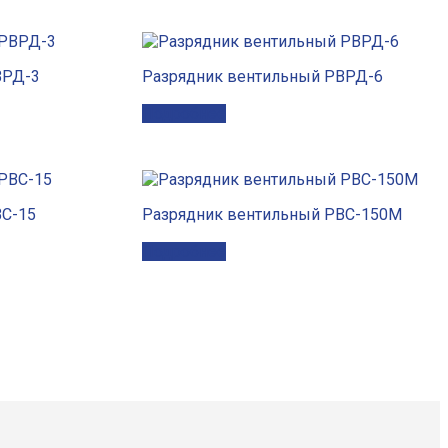
ВРД-3
Разрядник вентильный РВРД-6
Подробнее
ВС-15
Разрядник вентильный РВС-150М
Подробнее