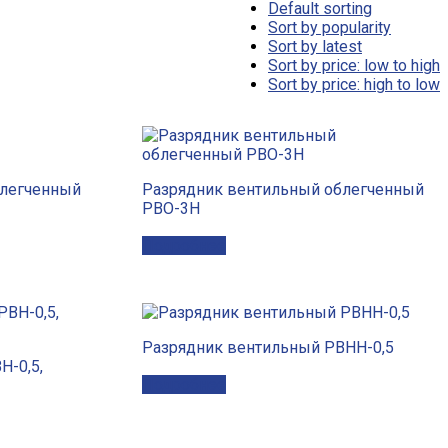
Default sorting
Sort by popularity
Sort by latest
Sort by price: low to high
Sort by price: high to low
блегченный
Разрядник вентильный облегченный
РВО-3Н
Подробнее
Разрядник вентильный РВНН-0,5
Н-0,5,
Подробнее