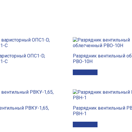
аристорный ОПС1-D,
Разрядник вентильный о
1-С
РВО-10Н
Подробнее
ентильный РВКУ-1,65,
Разрядник вентильный РВ
РВН-1
Подробнее