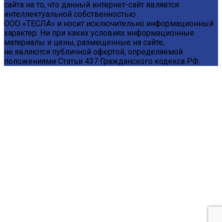
сайта на то, что данный интернет-сайт является
интеллектуальной собственностью
ООО «ТЕСЛА» и носит исключительно информационный
характер. Ни при каких условиях информационные
материалы и цены, размещенные на сайте,
не являются публичной офертой, определяемой
положениями Статьи 437 Гражданского кодекса РФ.