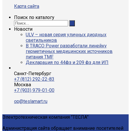
Карта сайта
Поиск по каталогу
Новости
ULV – новая серия уличных диодных
светильников
В TRACO Power разработали линейку
герметичных медицинских источников
питания TMF
Декларация по 44фз и 209 фз для ИП
Санкт-Петербург
+7 (812) 292-22-83
Москва
+7 (903) 979-01-00
op@teslamart.ru
Электротехническая компания "ТЕСЛА"
Администрация сайта обращает внимание посетителей