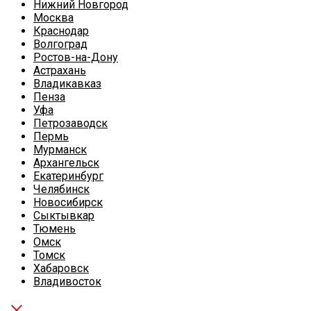
Нижний Новгород
Москва
Краснодар
Волгоград
Ростов-на-Дону
Астрахань
Владикавказ
Пенза
Уфа
Петрозаводск
Пермь
Мурманск
Архангельск
Екатеринбург
Челябинск
Новосибирск
Сыктывкар
Тюмень
Омск
Томск
Хабаровск
Владивосток