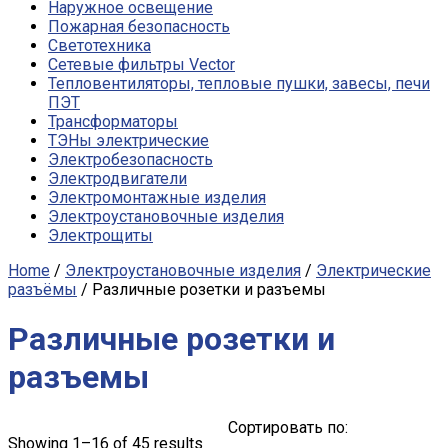
Наружное освещение
Пожарная безопасность
Светотехника
Сетевые фильтры Vector
Тепловентиляторы, тепловые пушки, завесы, печи
ПЭТ
Трансформаторы
ТЭНы электрические
Электробезопасность
Электродвигатели
Электромонтажные изделия
Электроустановочные изделия
Электрощиты
Home
/
Электроустановочные изделия
/
Электрические
разъёмы
/ Различные розетки и разъемы
Различные розетки и
разъемы
Сортировать по:
Showing 1–16 of 45 results