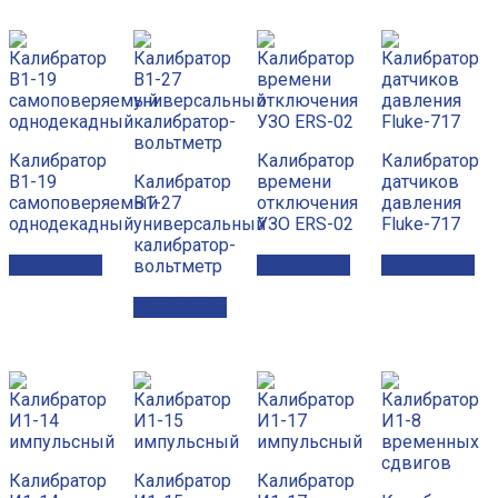
Калибратор
Калибратор
Калибратор
В1-19
Калибратор
времени
датчиков
самоповеряемый
В1-27
отключения
давления
однодекадный
универсальный
УЗО ERS-02
Fluke-717
калибратор-
Подробнее
Подробнее
Подробнее
вольтметр
Подробнее
Калибратор
Калибратор
Калибратор