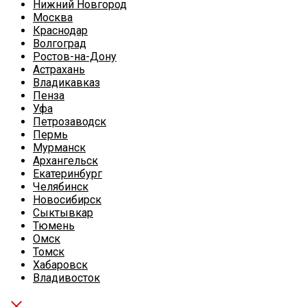
Нижний Новгород
Москва
Краснодар
Волгоград
Ростов-на-Дону
Астрахань
Владикавказ
Пенза
Уфа
Петрозаводск
Пермь
Мурманск
Архангельск
Екатеринбург
Челябинск
Новосибирск
Сыктывкар
Тюмень
Омск
Томск
Хабаровск
Владивосток