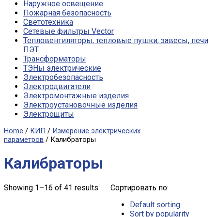
Наружное освещение
Пожарная безопасность
Светотехника
Сетевые фильтры Vector
Тепловентиляторы, тепловые пушки, завесы, печи
ПЭТ
Трансформаторы
ТЭНы электрические
Электробезопасность
Электродвигатели
Электромонтажные изделия
Электроустановочные изделия
Электрощиты
Home
/
КИП
/
Измерение электрических
параметров
/ Калибраторы
Калибраторы
Showing 1–16 of 41 results
Сортировать по:
Default sorting
Sort by popularity