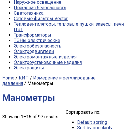
Наружное освещение
Пожарная безопасность
Светотехника
Сетевые фильтры Vector
Тепловентиляторы, тепловые пушки, завесы, печи
ПЭТ
Трансформаторы
ТЭНы электрические
Электробезопасность
Электродвигатели
Электромонтажные изделия
Электроустановочные изделия
Электрощиты
Home
/
КИП
/
Измерение и регулирование
давления
/ Манометры
Манометры
Сортировать по:
Showing 1–16 of 97 results
Default sorting
Sort by popularity