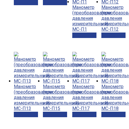
Подробнее
Подробнее
Манометр
Манометр
(преобразователи
(преобразов
давления
давления
измерительный)
измеритель
МС-П1
МС-П12
Подробнее
Подробнее
Манометр
Манометр
Манометр
Манометр
(преобразователи
(преобразователи
(преобразователи
(преобразов
давления
давления
давления
давления
измерительный)
измерительный)
измерительный)
измеритель
МС-П13
МС-П15
МС-П17
МС-П18
Подробнее
Подробнее
Подробнее
Подробнее