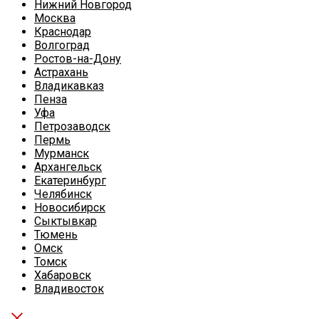
Нижний Новгород
Москва
Краснодар
Волгоград
Ростов-на-Дону
Астрахань
Владикавказ
Пенза
Уфа
Петрозаводск
Пермь
Мурманск
Архангельск
Екатеринбург
Челябинск
Новосибирск
Сыктывкар
Тюмень
Омск
Томск
Хабаровск
Владивосток