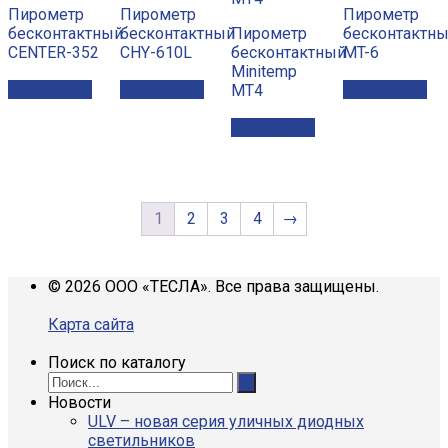
Пирометр
Пирометр
Пирометр
бесконтактный
бесконтактный
Пирометр
бесконтактн
CENTER-352
CHY-610L
бесконтактный
MT-6
Minitemp
Подробнее
Подробнее
Подробнее
MT4
Подробнее
1
2
3
4
→
© 2026 ООО «ТЕСЛА». Все права защищены.
Карта сайта
Поиск по каталогу
Новости
ULV – новая серия уличных диодных
светильников