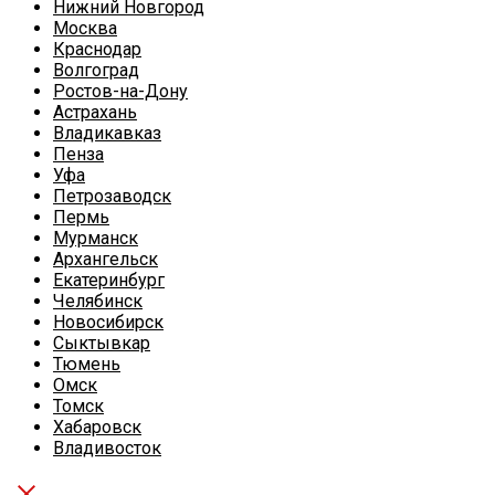
Нижний Новгород
Москва
Краснодар
Волгоград
Ростов-на-Дону
Астрахань
Владикавказ
Пенза
Уфа
Петрозаводск
Пермь
Мурманск
Архангельск
Екатеринбург
Челябинск
Новосибирск
Сыктывкар
Тюмень
Омск
Томск
Хабаровск
Владивосток