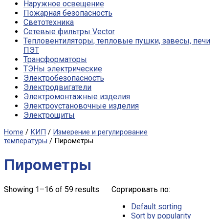
Наружное освещение
Пожарная безопасность
Светотехника
Сетевые фильтры Vector
Тепловентиляторы, тепловые пушки, завесы, печи
ПЭТ
Трансформаторы
ТЭНы электрические
Электробезопасность
Электродвигатели
Электромонтажные изделия
Электроустановочные изделия
Электрощиты
Home
/
КИП
/
Измерение и регулирование
температуры
/ Пирометры
Пирометры
Showing 1–16 of 59 results
Сортировать по:
Default sorting
Sort by popularity