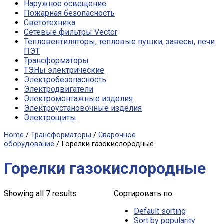
Наружное освещение
Пожарная безопасность
Светотехника
Сетевые фильтры Vector
Тепловентиляторы, тепловые пушки, завесы, печи
ПЭТ
Трансформаторы
ТЭНы электрические
Электробезопасность
Электродвигатели
Электромонтажные изделия
Электроустановочные изделия
Электрощиты
Home
/
Трансформаторы
/
Сварочное
оборудование
/ Горелки газокислородные
Горелки газокислородные
Showing all 7 results
Сортировать по:
Default sorting
Sort by popularity