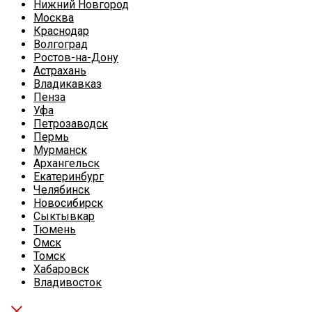
Нижний Новгород
Москва
Краснодар
Волгоград
Ростов-на-Дону
Астрахань
Владикавказ
Пенза
Уфа
Петрозаводск
Пермь
Мурманск
Архангельск
Екатеринбург
Челябинск
Новосибирск
Сыктывкар
Тюмень
Омск
Томск
Хабаровск
Владивосток