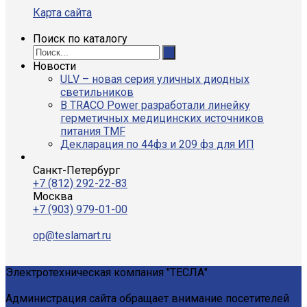
Карта сайта
Поиск по каталогу
Новости
ULV – новая серия уличных диодных
светильников
В TRACO Power разработали линейку
герметичных медицинских источников
питания TMF
Декларация по 44фз и 209 фз для ИП
Санкт-Петербург
+7 (812) 292-22-83
Москва
+7 (903) 979-01-00
op@teslamart.ru
Электротехническая компания "ТЕСЛА"
Администрация сайта обращает внимание посетителей