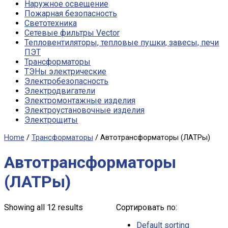
Наружное освещение
Пожарная безопасность
Светотехника
Сетевые фильтры Vector
Тепловентиляторы, тепловые пушки, завесы, печи
ПЭТ
Трансформаторы
ТЭНы электрические
Электробезопасность
Электродвигатели
Электромонтажные изделия
Электроустановочные изделия
Электрощиты
Home
/
Трансформаторы
/ Автотрансформаторы (ЛАТРы)
Автотрансформаторы
(ЛАТРы)
Showing all 12 results
Сортировать по:
Default sorting