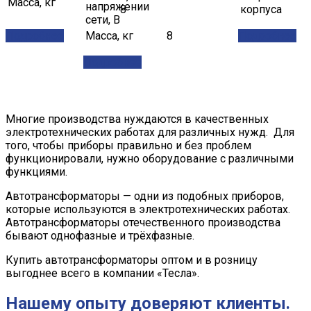
Масса, кг
напряжении
8
корпуса
сети, В
Подробнее
Масса, кг
8
Подробнее
Подробнее
Многие производства нуждаются в качественных
электротехнических работах для различных нужд. Для
того, чтобы приборы правильно и без проблем
функционировали, нужно оборудование с различными
функциями.
Автотрансформаторы — одни из подобных приборов,
которые используются в электротехнических работах.
Автотрансформаторы отечественного производства
бывают однофазные и трёхфазные.
Купить автотрансформаторы оптом и в розницу
выгоднее всего в компании «Тесла».
Нашему опыту доверяют клиенты.