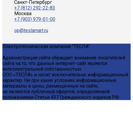
Санкт-Петербург
+7 (812) 292-22-83
Москва
+7 (903) 979-01-00
op@teslamart.ru
Электротехническая компания "ТЕСЛА"
Администрация сайта обращает внимание посетителей
сайта на то, что данный интернет-сайт является
интеллектуальной собственностью
ООО «ТЕСЛА» и носит исключительно информационный
характер. Ни при каких условиях информационные
материалы и цены, размещенные на сайте,
не являются публичной офертой, определяемой
положениями Статьи 437 Гражданского кодекса РФ.