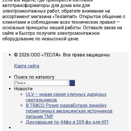
автотрансформаторы для дома или для
электромонтажных работ, обратите внимание на
ассортимент магазина «Teslamart». Открытое общение с
клиентами и соблюдение всех технических правил —
основные принципы нашей работы. Оставьте заказ на
сайте и быстро получите электромонтажное
оборудование по невысокой цене.
© 2026 ООО «ТЕСЛА». Все права защищены.
Карта сайта
Поиск по каталогу
Новости
ULV – новая серия уличных диодных
светильников
В TRACO Power разработали линейку
герметичных медицинских источников
питания TMF
Декларация по 44фз и 209 фз для ИП