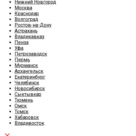
Нижний Новгород
Москва
Краснодар
Волгоград
Ростов-на-Дону
Астрахань
Владикавказ
Пенза
Уфа
Петрозаводск
Пермь
Мурманск
Архангельск
Екатеринбург
Челябинск
Новосибирск
Сыктывкар
Тюмень
Омск
Томск
Хабаровск
Владивосток